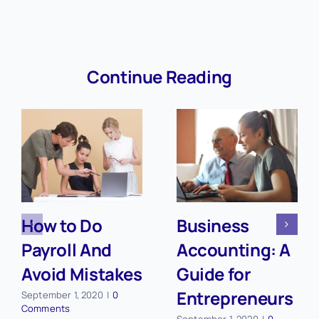
Continue Reading
How to Do
Business
Payroll And
Accounting: A
Avoid Mistakes
Guide for
Entrepreneurs
September 1, 2020
|
0
Comments