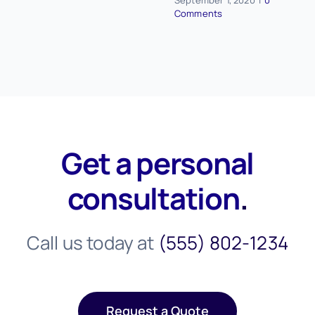
September 1, 2020
|
0
Comments
Get a personal
consultation
.
Call us today at
(555) 802-1234
Request a Quote