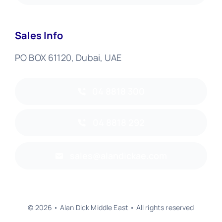
Sales Info
PO BOX 61120, Dubai, UAE
04 8818 300
04 8818 292
sales@alandickae.com
© 2026 • Alan Dick Middle East • All rights reserved